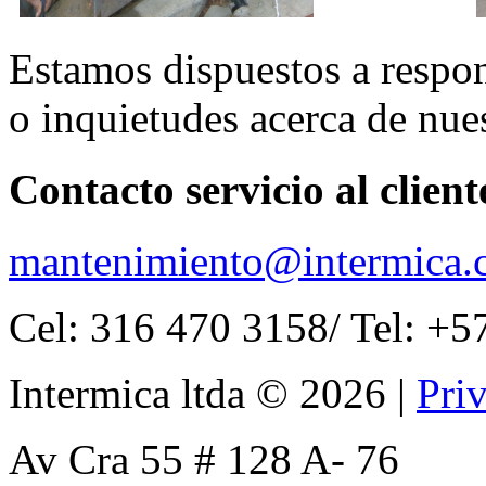
Estamos dispuestos a respon
o inquietudes acerca de nue
Contacto servicio al client
mantenimiento@intermica.
Cel: 316 470 3158/ Tel: +5
Intermica ltda
©
2026
|
Pri
Av Cra 55 # 128 A- 76