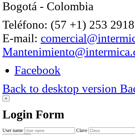
Bogotá - Colombia
Teléfono: (57 +1) 253 2918
E-mail:
comercial@intermi
Mantenimiento@intermica
Facebook
Back to desktop version
Bac
×
Login
Form
User name
Clave