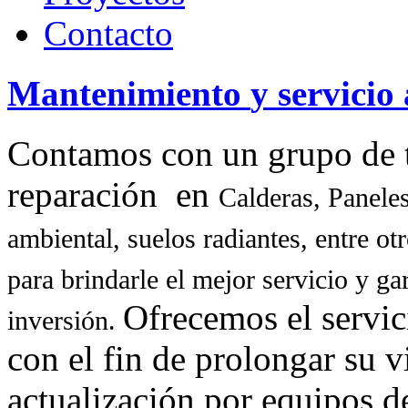
Contacto
Mantenimiento
y
servicio
Contamos con un grupo de t
reparación en
Calderas, Paneles
ambiental, suelos radiantes
, entre ot
para brindarle el mejor servicio y gar
Ofrecemos el servic
inversión.
con el fin de prolongar su v
actualización por equipos d