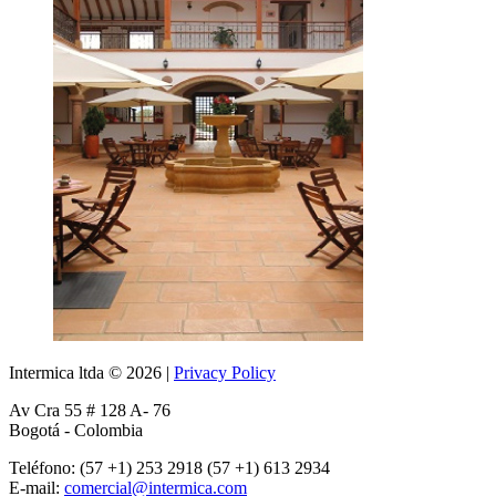
Intermica ltda
©
2026
|
Privacy Policy
Av Cra 55 # 128 A- 76
Bogotá - Colombia
Teléfono: (57 +1) 253 2918 (57 +1) 613 2934
E-mail:
comercial@intermica.com