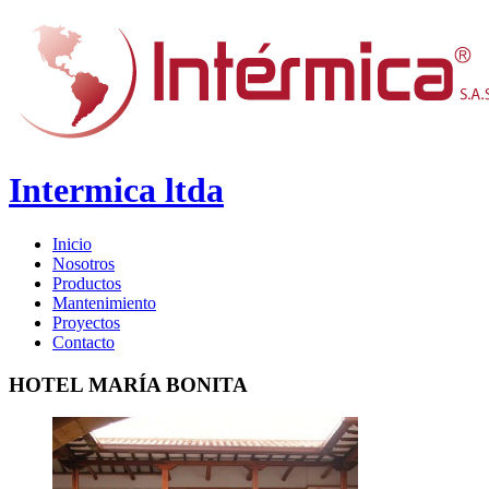
Intermica ltda
Inicio
Nosotros
Productos
Mantenimiento
Proyectos
Contacto
HOTEL
MARÍA
BONITA