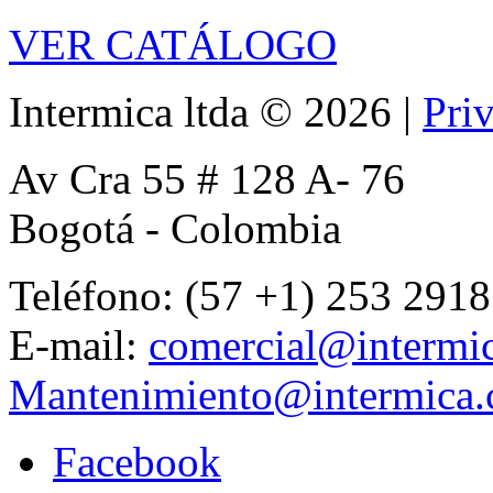
VER CATÁLOGO
Intermica ltda
©
2026
|
Pri
Av Cra 55 # 128 A- 76
Bogotá - Colombia
Teléfono: (57 +1) 253 2918
E-mail:
comercial@intermi
Mantenimiento@intermica
Facebook