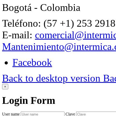
Bogotá - Colombia
Teléfono: (57 +1) 253 2918
E-mail:
comercial@intermi
Mantenimiento@intermica
Facebook
Back to desktop version
Bac
×
Login
Form
User name
Clave